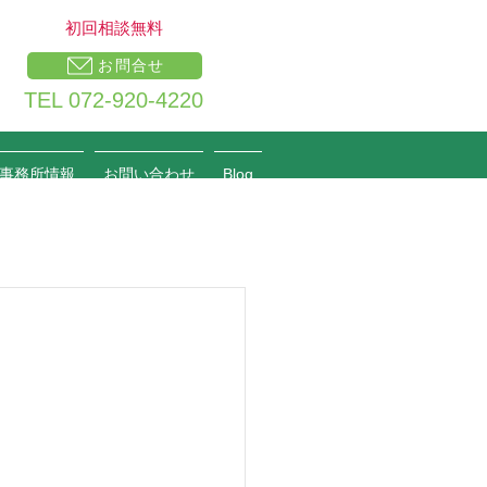
​初回相談無料
お問合せ
TEL 072-920-4220
事務所情報
お問い合わせ
Blog