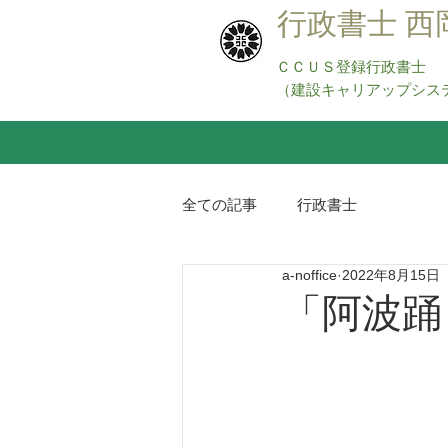
​行政書士 
ＣＣＵＳ登録行政書士
（建設キャリアップシス
全ての記事
行政書士
a-noffice
2022年8月15日
「阿波踊