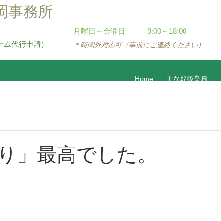
西岡事務所
​月曜日～金曜日
9:00～18:00
テム代行申請）
＊時間外対応可（事前にご連絡ください）
Home
主な取扱業務
り」最高でした。